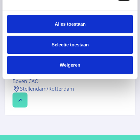
(AANKOMEND) ALLROUND MACHINIST
Full time
Boven CAO
Alles toestaan
Stellendam/Rotterdam
Selectie toestaan
ZELFSTANDIG CLEANER
Weigeren
Full time
Boven CAO
Stellendam/Rotterdam