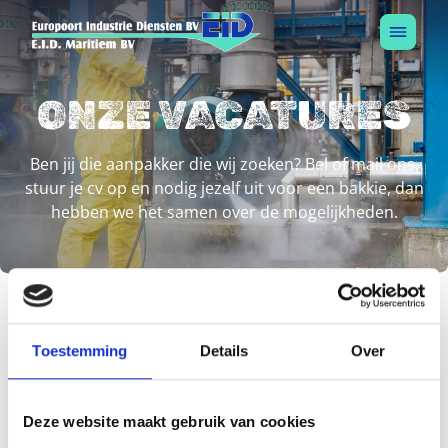
ONZE VACATURES
Ben jij die aanpakker die wij zoeken? Bel of mail ons,
stuur je cv op en nodig jezelf uit voor een bakkie, dan
hebben we het samen over de mogelijkheden.
Toestemming
Details
Over
ZELFSTANDIG CLEANER
Deze website maakt gebruik van cookies